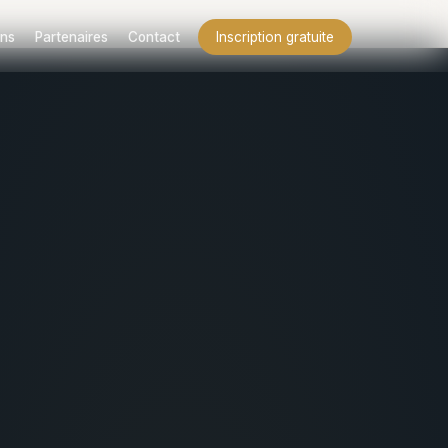
ns
Partenaires
Contact
Inscription gratuite