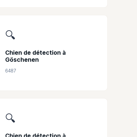
🔍
Chien de détection à
Göschenen
6487
🔍
Chien de détection à