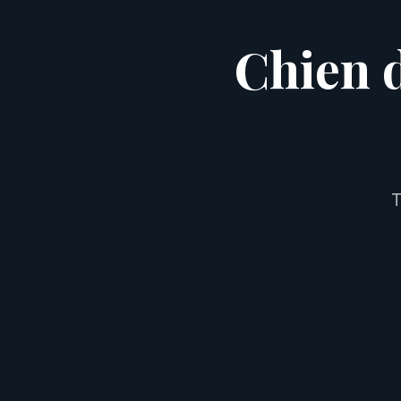
Chien 
T