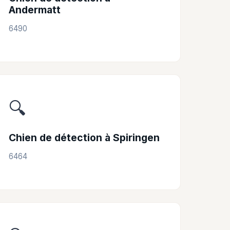
Andermatt
6490
🔍
Chien de détection à Spiringen
6464