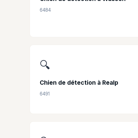
6484
🔍
Chien de détection à Realp
6491