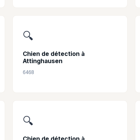
🔍
Chien de détection à
Attinghausen
6468
🔍
Chien de détection à