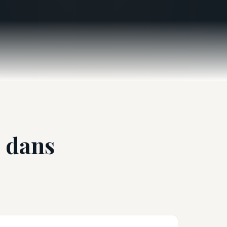
e dans