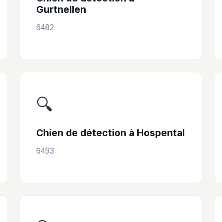
Gurtnellen
6482
🔍
Chien de détection à Hospental
6493