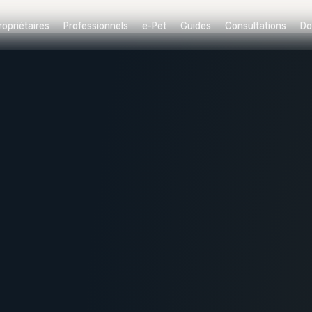
ropriétaires
Professionnels
e-Pet
Guides
Consultations
Do