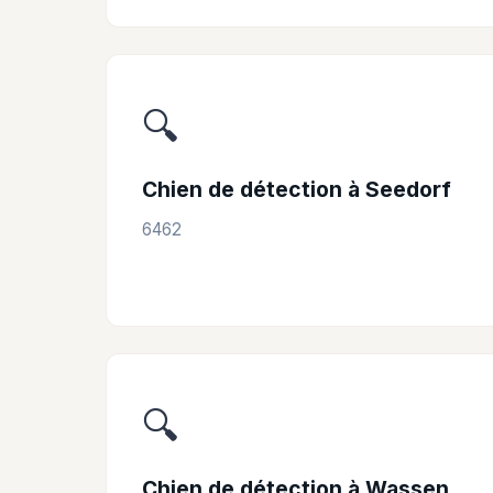
🔍
Chien de détection à Seedorf
6462
🔍
Chien de détection à Wassen