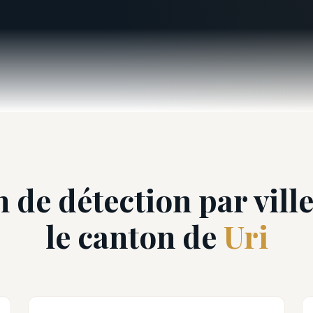
 de détection par vill
le canton de
Uri