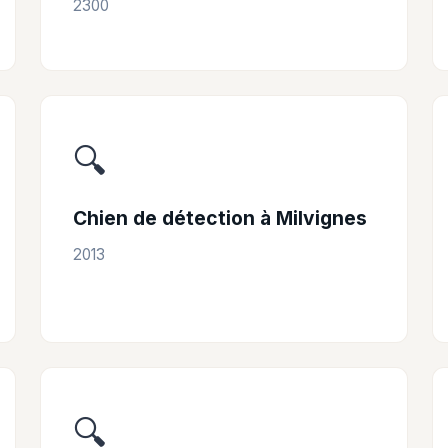
2300
🔍
Chien de détection à Milvignes
2013
🔍