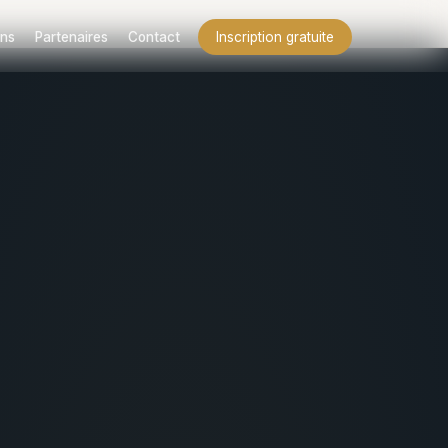
ns
Partenaires
Contact
Inscription gratuite