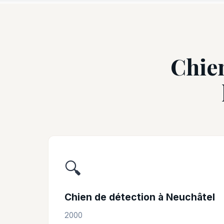
Chien
🔍
Chien de détection à Neuchâtel
2000