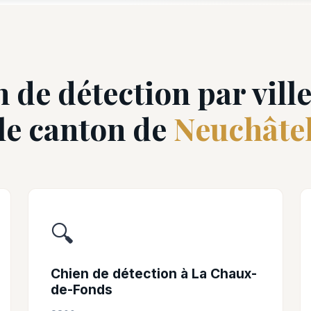
 de détection par vill
le canton de
Neuchâte
🔍
Chien de détection à La Chaux-
de-Fonds