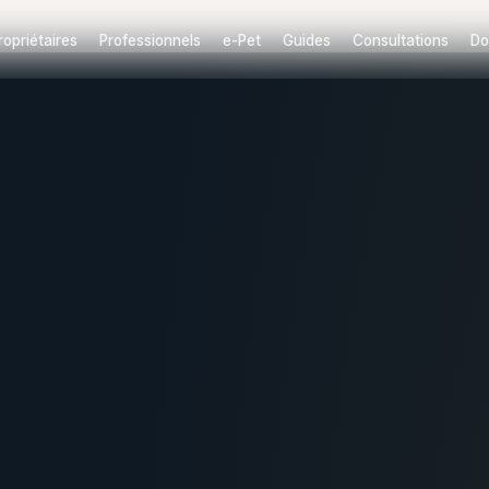
ropriétaires
Professionnels
e-Pet
Guides
Consultations
Do