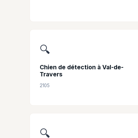
🔍
Chien de détection à Val-de-
Travers
2105
🔍