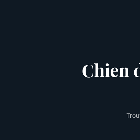
Chien 
Trou