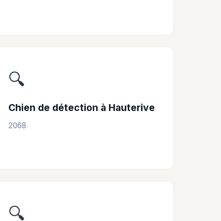
🔍
Chien de détection à Hauterive
2068
🔍