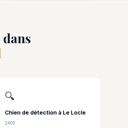
e dans
l
🔍
Chien de détection à Le Locle
2400