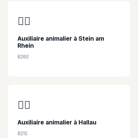
👩‍⚕️
Auxiliaire animalier à Stein am
Rhein
8260
👩‍⚕️
Auxiliaire animalier à Hallau
8215