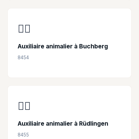
👩‍⚕️
Auxiliaire animalier à Buchberg
8454
👩‍⚕️
Auxiliaire animalier à Rüdlingen
8455