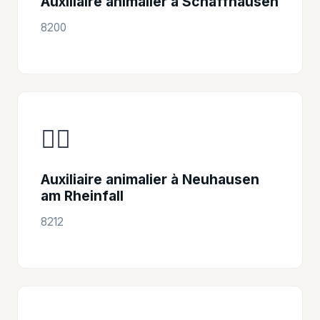
Auxiliaire animalier à Schaffhausen
8200
👩‍⚕️
Auxiliaire animalier à Neuhausen
am Rheinfall
8212