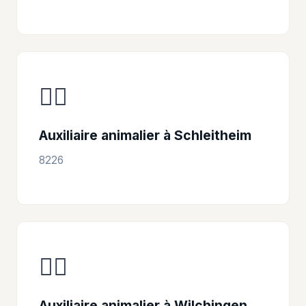
👩‍⚕️
Auxiliaire animalier à Schleitheim
8226
👩‍⚕️
Auxiliaire animalier à Wilchingen