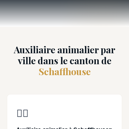
Auxiliaire animalier par
ville dans le canton de
Schaffhouse
👩‍⚕️