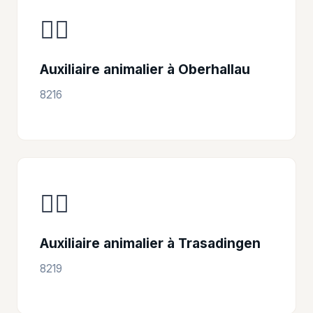
👩‍⚕️
Auxiliaire animalier à Oberhallau
8216
👩‍⚕️
Auxiliaire animalier à Trasadingen
8219