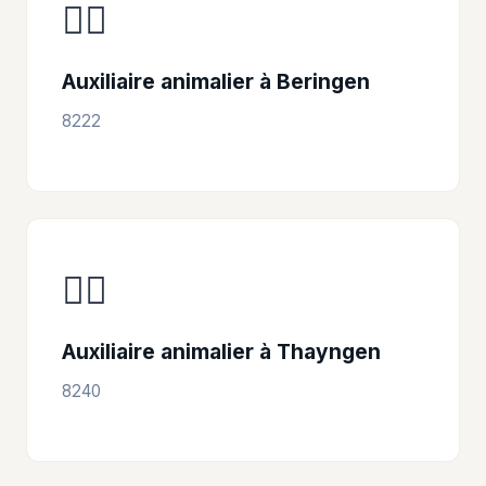
👩‍⚕️
Auxiliaire animalier à Beringen
8222
👩‍⚕️
Auxiliaire animalier à Thayngen
8240