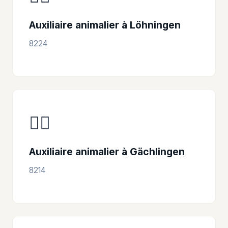
Auxiliaire animalier à Löhningen
8224
👩‍⚕️
Auxiliaire animalier à Gächlingen
8214