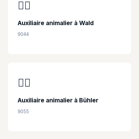
👩‍⚕️
Auxiliaire animalier à Wald
9044
👩‍⚕️
Auxiliaire animalier à Bühler
9055