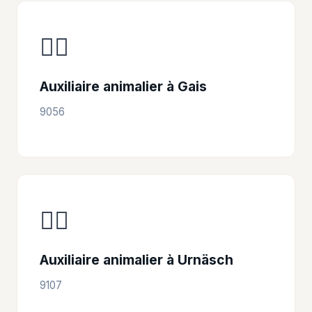
👩‍⚕️
Auxiliaire animalier à Gais
9056
👩‍⚕️
Auxiliaire animalier à Urnäsch
9107