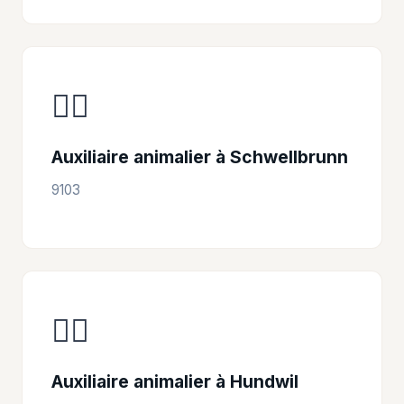
👩‍⚕️
Auxiliaire animalier à Schwellbrunn
9103
👩‍⚕️
Auxiliaire animalier à Hundwil