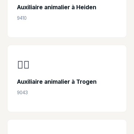
Auxiliaire animalier à Heiden
9410
👩‍⚕️
Auxiliaire animalier à Trogen
9043