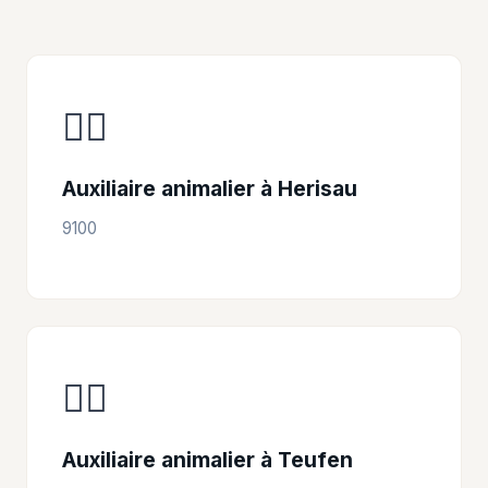
👩‍⚕️
Auxiliaire animalier à Herisau
9100
👩‍⚕️
Auxiliaire animalier à Teufen