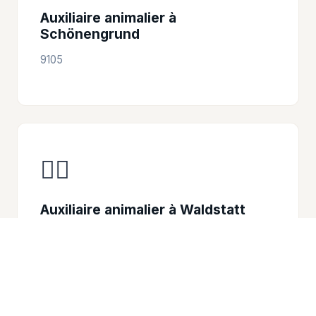
Auxiliaire animalier à
Schönengrund
9105
👩‍⚕️
Auxiliaire animalier à Waldstatt
9104