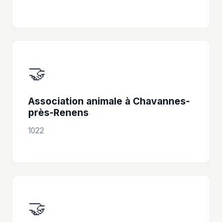
🤝
Association animale à Chavannes-
près-Renens
1022
🤝