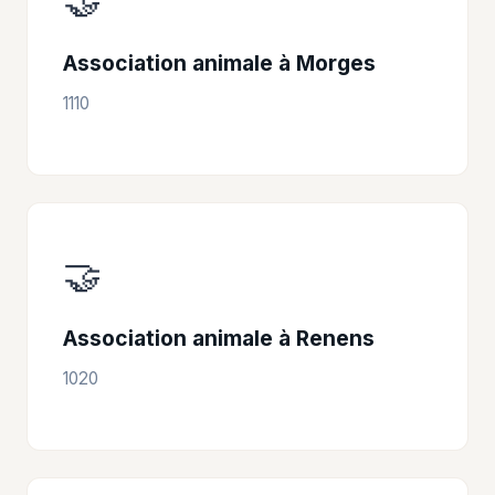
🤝
Association animale à Morges
1110
🤝
Association animale à Renens
1020