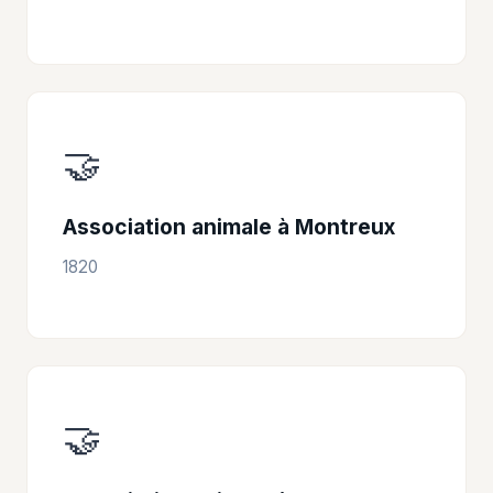
🤝
Association animale à Montreux
1820
🤝