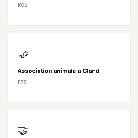
1030
🤝
Association animale à Gland
1196
🤝