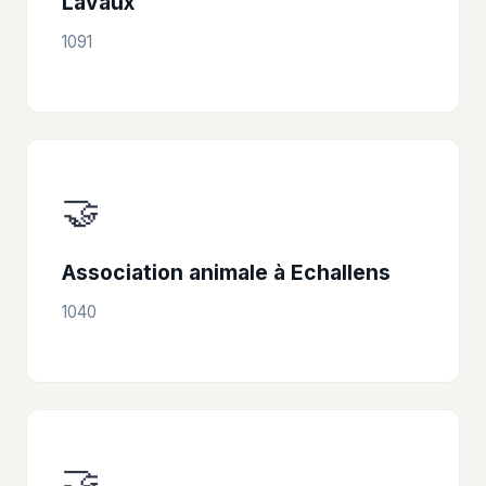
Lavaux
1091
🤝
Association animale à Echallens
1040
🤝