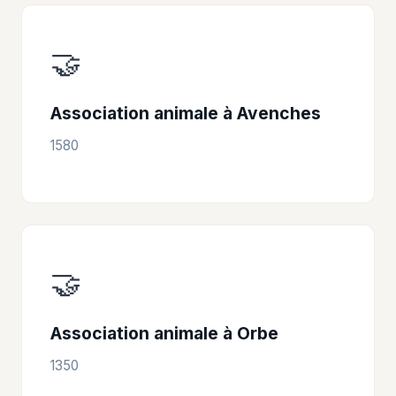
🤝
Association animale à Avenches
1580
🤝
Association animale à Orbe
1350