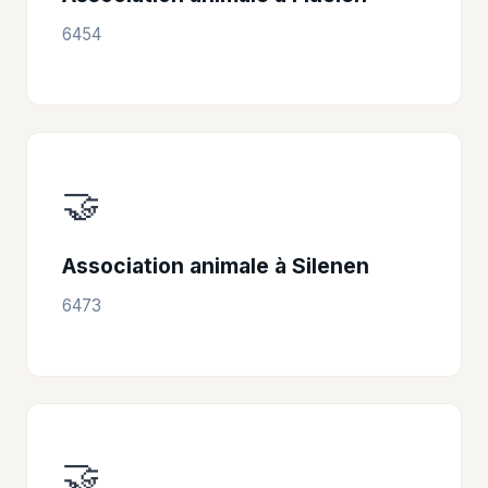
6454
🤝
Association animale à Silenen
6473
🤝