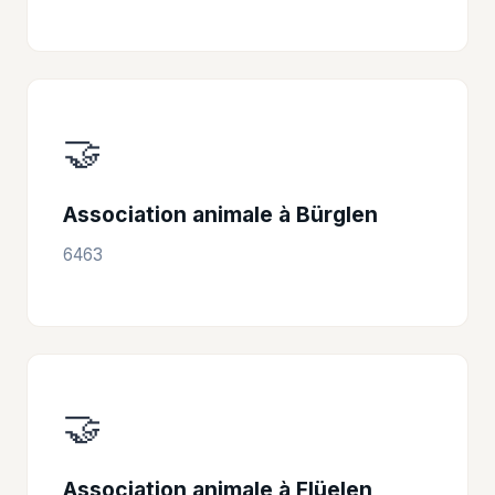
🤝
Association animale à Bürglen
6463
🤝
Association animale à Flüelen