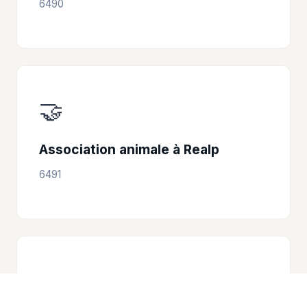
6490
🤝
Association animale à Realp
6491
🤝