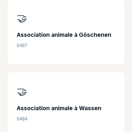
🤝
Association animale à Göschenen
6487
🤝
Association animale à Wassen
6484